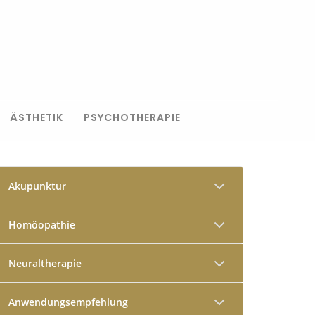
ÄSTHETIK
PSYCHOTHERAPIE
Akupunktur
Homöopathie
Neuraltherapie
Anwendungsempfehlung