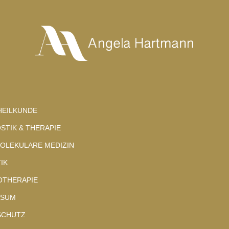
HEILKUNDE
STIK & THERAPIE
OLEKULARE MEDIZIN
IK
OTHERAPIE
SSUM
SCHUTZ