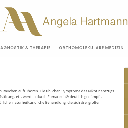
IAGNOSTIK & THERAPIE
ORTHOMOLEKULARE MEDIZIN
em Rauchen aufzuhören. Die üblichen Symptome des Nikotinentzugs
lafstörung, etc. werden durch Fumarexin® deutlich gedämpft.
liche, naturheilkundliche Behandlung, die sich drei großer