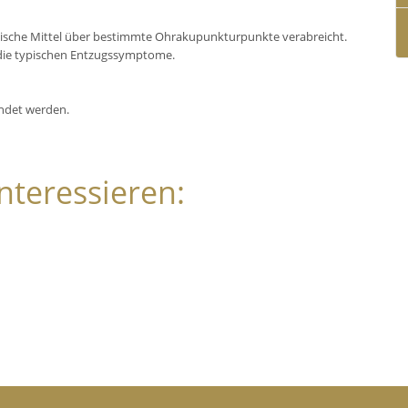
sche Mittel über bestimmte Ohrakupunkturpunkte verabreicht.
t die typischen Entzugssymptome.
endet werden.
nteressieren: