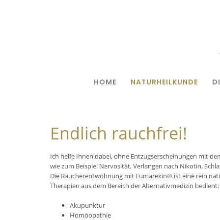
HOME
NATURHEILKUNDE
D
Endlich rauchfrei!
Ich helfe Ihnen dabei, ohne Entzugserscheinungen mit d
wie zum Beispiel Nervosität, Verlangen nach Nikotin, Sch
Die Raucherentwöhnung mit Fumarexin® ist eine rein natür
Therapien aus dem Bereich der Alternativmedizin bedient:
Akupunktur
Homöopathie