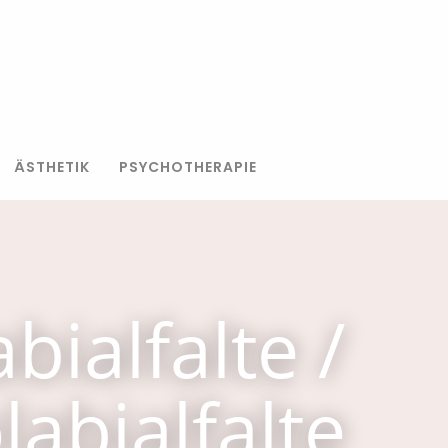
ÄSTHETIK
PSYCHOTHERAPIE
bialfalte /
abialfalte