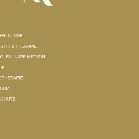
HEILKUNDE
STIK & THERAPIE
OLEKULARE MEDIZIN
IK
OTHERAPIE
SSUM
SCHUTZ